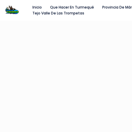
Inicio
Que Hacer En Turmequé
Provincia De Má
Tejo Valle De Las Trompetas