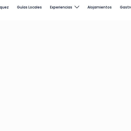
rquez
Guías Locales
Experiencias
Alojamientos
Gastr