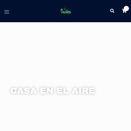
0
CASA EN EL AIRE