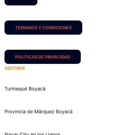
TERMINOS Y CONDICIONES
POLITICAS DE PRIVACIDAD
DESTINOS
Turmequé Boyacá
Provincia de Márquez Boyacá
Navar City en los Llanos